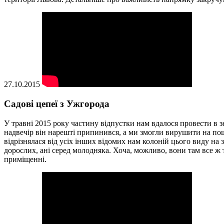
27.10.2015
Садові цепеї з Ужгорода
У травні 2015 року частину відпустки нам вдалося провести в з
надвечір він нарешті припинився, а ми змогли вирушити на пош
відрізнялася від усіх інших відомих нам колоній цього виду на
дорослих, ані серед молодняка. Хоча, можливо, вони там все ж 
приміщенні.