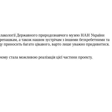
малакології Державного природознавчого музею НАН України
черепашкам, а також нашим зустрічам з іншими безхребетними та
оду приносить багато цікавого, варто лише уважно придивитися.
чому стала можливою реалізація цієї частини проекту.